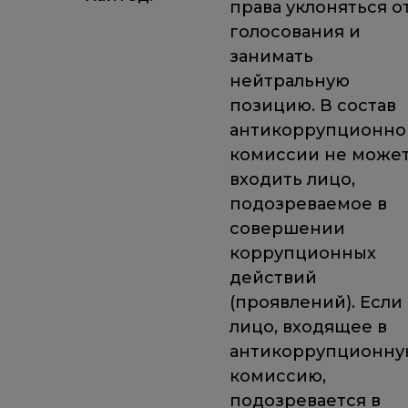
права уклоняться о
голосования и
занимать
нейтральную
позицию. В состав
антикоррупционнои
комиссии не може
входить лицо,
подозреваемое в
совершении
коррупционных
действий
(проявлений). Если
лицо, входящее в
антикоррупционну
комиссию,
подозревается в