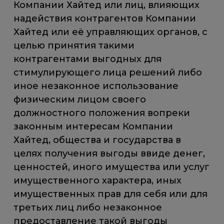
Компании Хайтед или лиц, влияющих
надействия контрагентов Компании
Хайтед или её управляющих органов, с
целью принятия такими
контрагентами выгодных для
стимулирующего лица решений либо
иное незаконное использование
физическим лицом своего
должностного положения вопреки
законным интересам Компании
Хайтед, общества и государства в
целях получения выгоды ввиде денег,
ценностей, иного имущества или услуг
имущественного характера, иных
имущественных прав для себя или для
третьих лиц либо незаконное
предоставление такой выгоды