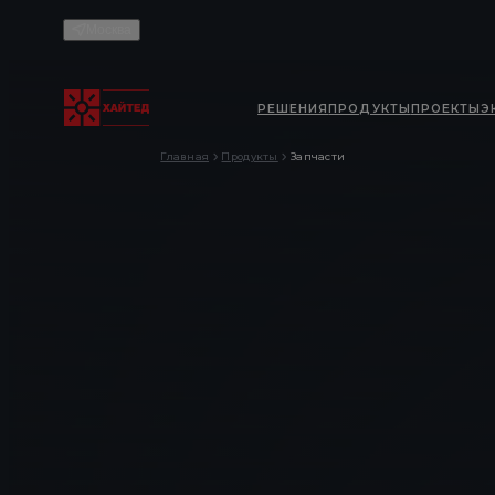
Москва
РЕШЕНИЯ
ПРОДУКТЫ
ПРОЕКТЫ
Э
Главная
Продукты
Запчасти