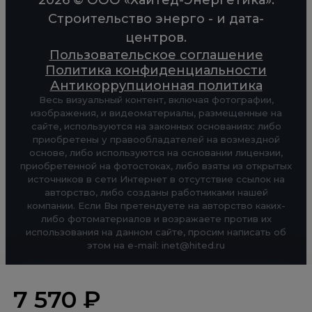
Строительство энерго - и дата-
центров.
Пользовательское соглашение
Политика конфиденциальности
Антикоррупционная политика
Весь визуальный контент, включая фотографии,
изображения, и видеоматериалы, размещенные на
сайте, используются на законных основаниях: либо
приобретены у правообладателей на возмездной
основе, либо используются на основании лицензии,
приобретенной на фотостоках, либо взяты из открытых
источников в сети Интернет в отсутствие ссылок на
авторство, либо созданы работниками нашей
компании. Если Вы претендуете на авторство каких-
либо фотоматериалов и возражаете против их
использования на данном сайте, просим написать об
этом на e-mail: inet@hited.ru
7 570 ₽