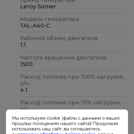
Leroy Somer
Модель генератора
TAL-A40-C
Рабочий объем двигателя
1.1
Частота вращения двигателя
1500
Расход топлива при 100% нагрузке,
л/ч
4.1
Расход топлива при 75% нагрузке,
л/ч
2.1
Мы используем cookie (файлы с данными о ваших
прошлых посещениях нашего сайта)! Продолжая
Расход топлива при 50% нагрузке,
использовать наш сайт, вы соглашаетесь