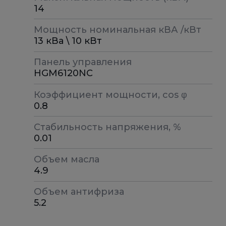
14
Мощность номинальная кВА /кВт
13 кВа \ 10 кВт
Панель управления
HGM6120NC
Коэффициент мощности, cos φ
0.8
Стабильность напряжения, %
0.01
Объем масла
4.9
Объем антифриза
5.2