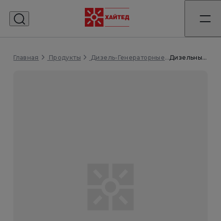
Главная
Дизельный генератор WS14-PL в кожухе
Продукты
Дизель-Генераторные Установки (ДГУ)