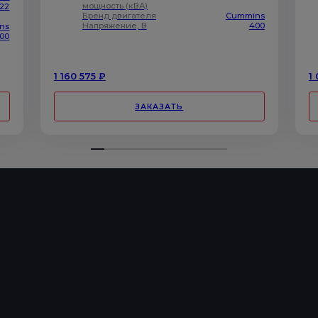
мощность (кВА)
22
Бренд двигателя
Cummins
Напряжение, В
400
ins
00
1 160 575 ₽
1
ЗАКАЗАТЬ