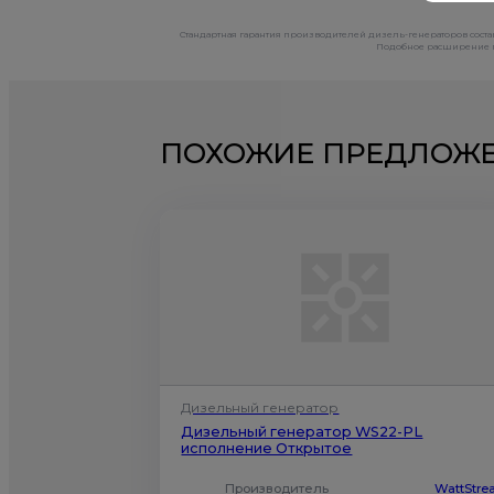
Стандартная гарантия производителей дизель-генераторов состав
Подобное расширение га
ПОХОЖИЕ ПРЕДЛОЖ
Дизельный генератор
Дизельный генератор WS22-PL
исполнение Открытое
Производитель
WattStr