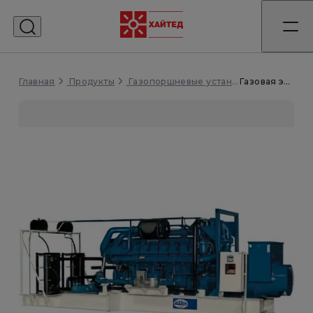
Главная
Газовая электростанция PG1250B2
Продукты
Газопоршневые установки (ГПУ)