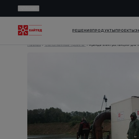
Москва
РЕШЕНИЯ
ПРОДУКТЫ
ПРОЕКТЫ
Э
Главная
Выполненные проекты
Аренда электростанций для 