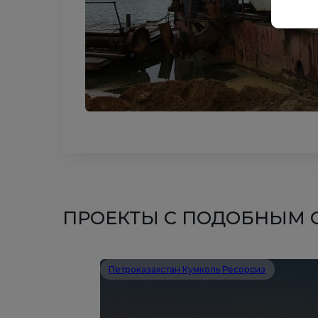
ПРОЕКТЫ С ПОДОБНЫМ
Петроказахстан Кумколь Ресорсиз