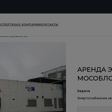
КСПЕРТИЗА
О КОМПАНИИ
КОНТАКТЫ
Мособлстройэкология
АРЕНДА 
МОСОБЛС
Задача
Энергоснабжение зем