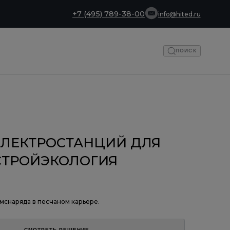
+7 (495) 789-38-00
info@hited.ru
ПОИСК
ЭЛЕКТРОСТАНЦИЙ ДЛЯ
ТРОЙЭКОЛОГИЯ
снаряда в песчаном карьере.
СМОТРЕТЬ РЕШЕНИЕ