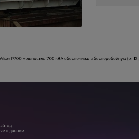
Wilson Р700 мощностью 700 кВА обеспечивала бесперебойную (от 12 д
Хайтед
ым в данном