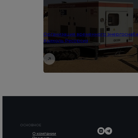
Организация временного энергоснабж
Кумколь Ресорсиз
ОСНОВНОЕ
О компании