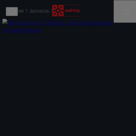
Главная
FG_Wilson
Запчасти