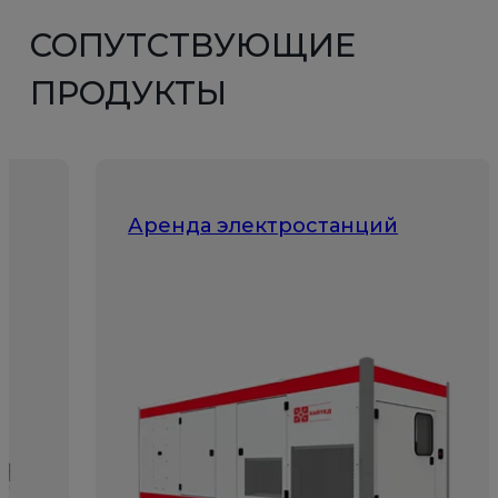
СОПУТСТВУЮЩИЕ
ПРОДУКТЫ
и
Аренда электростанций