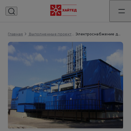
Главная
Электроснабжение для МегаЦОД Сбербанка РФ
Выполненные проекты