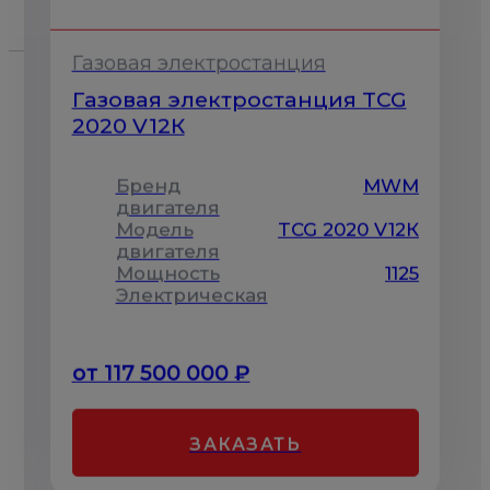
Газовая электростанция
Газовая электростанция TCG
2020 V12К
Бренд
MWM
M
двигателя
Модель
TCG 2020 V12К
К
двигателя
Мощность
1125
5
Электрическая
от 117 500 000 ₽
ЗАКАЗАТЬ