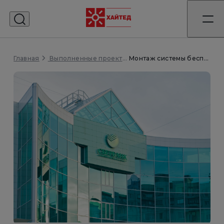
Главная
Монтаж системы бесперебойного электроснабжения штаб-квартиры Сбербанка на Кутузовском проспекте
Выполненные проекты