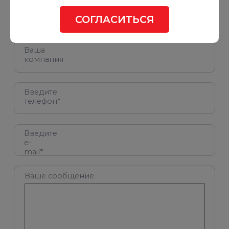
Ваше
имя*
СОГЛАСИТЬСЯ
Ваша
компания
Введите
телефон*
Введите
e-
mail*
Ваше сообщение